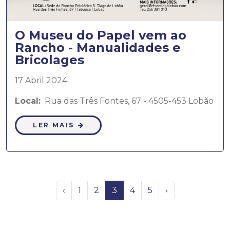
O Museu do Papel vem ao
Rancho - Manualidades e
Bricolages
17 Abril 2024
Local:
Rua das Três Fontes, 67 - 4505-453 Lobão
LER MAIS
‹
1
2
3
4
5
›