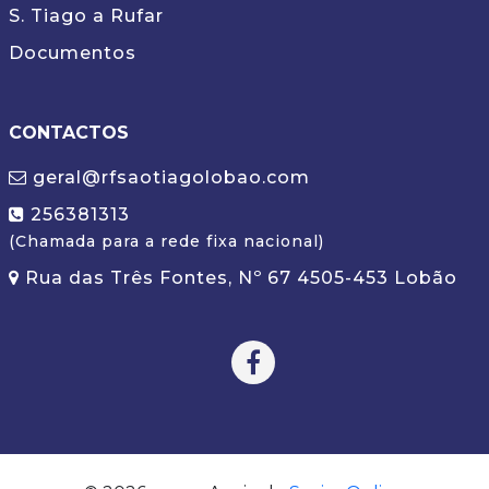
S. Tiago a Rufar
Documentos
CONTACTOS
geral@rfsaotiagolobao.com
256381313
(Chamada para a rede fixa nacional)
Rua das Três Fontes, Nº 67 4505-453 Lobão