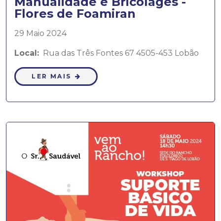
Manualidade e Bricolages -
Flores de Foamiran
29 Maio 2024
Local:
Rua das Três Fontes 67 4505-453 Lobão
LER MAIS