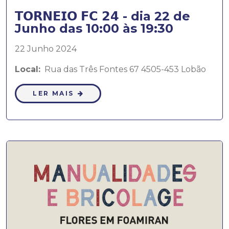
𝗧𝗢𝗥𝗡𝗘𝗜𝗢 𝗙𝗖 𝟮𝟰 - dia 22 de
Junho das 10:00 às 19:30
22 Junho 2024
Local:
Rua das Três Fontes 67 4505-453 Lobão
LER MAIS